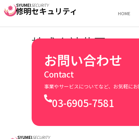
SYUMEI
SECURITY
修明セキュリティ
HOME
株式会社共同テレ
お問い合わせ
Contact
事業やサービスについてなど、お気軽にお
03-6905-7581
SYUMEI
SECURITY