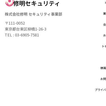
修明セキュリティ
株式会社修明 セキュリティ事業部
業
〒111-0052
会
東京都台東区柳橋1-26-3
TEL : 03-6905-7581
お
ト
標識
お問
プライバ