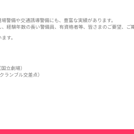
現場警備や交通誘導警備にも、豊富な実績があります。
し、経験年数の長い警備員、有資格者等、皆さまのご要望、ご
います。
（国立劇場）
クランブル交差点）