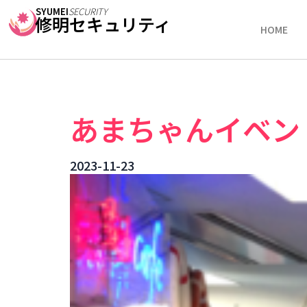
SYUMEI
SECURITY
修明セキュリティ
HOME
あまちゃんイベン
2023-11-23