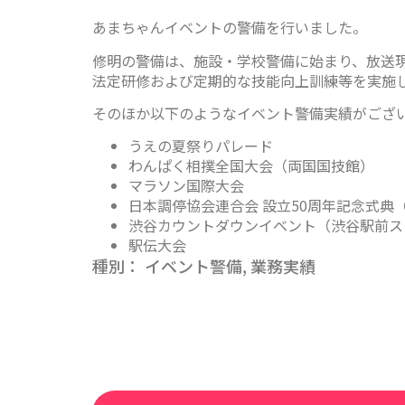
あまちゃんイベントの警備を行いました。
修明の警備は、施設・学校警備に始まり、放送
法定研修および定期的な技能向上訓練等を実施
そのほか以下のようなイベント警備実績がござ
うえの夏祭りパレード
わんぱく相撲全国大会（両国国技館）
マラソン国際大会
日本調停協会連合会 設立50周年記念式典
渋谷カウントダウンイベント（渋谷駅前ス
駅伝大会
種別：
イベント警備
,
業務実績