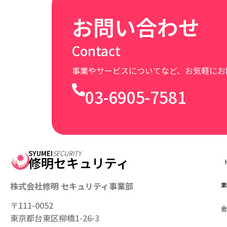
お問い合わせ
Contact
事業やサービスについてなど、お気軽にお
03-6905-7581
SYUMEI
SECURITY
修明セキュリティ
株式会社修明 セキュリティ事業部
業
〒111-0052
会
東京都台東区柳橋1-26-3